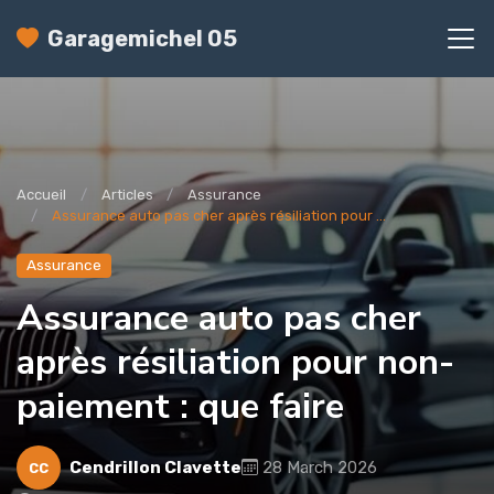
Garagemichel 05
Accueil
Articles
Assurance
Assurance auto pas cher après résiliation pour ...
Assurance
Assurance auto pas cher
après résiliation pour non-
paiement : que faire
Cendrillon Clavette
28 March 2026
CC