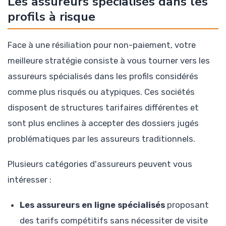
Les assureurs spécialisés dans les
profils à risque
Face à une résiliation pour non-paiement, votre
meilleure stratégie consiste à vous tourner vers les
assureurs spécialisés dans les profils considérés
comme plus risqués ou atypiques. Ces sociétés
disposent de structures tarifaires différentes et
sont plus enclines à accepter des dossiers jugés
problématiques par les assureurs traditionnels.
Plusieurs catégories d'assureurs peuvent vous
intéresser :
Les assureurs en ligne spécialisés
proposant
des tarifs compétitifs sans nécessiter de visite