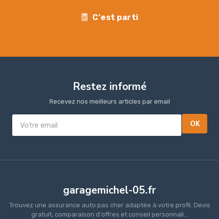
C'est parti
Restez informé
Recevez nos meilleurs articles par email
OK
garagemichel-05.fr
Trouvez une assurance auto pas cher adaptée à votre profil. Devis
gratuit, comparaison d'offres et conseil personnali...