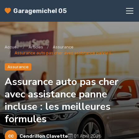
Garagemichel 05
Accueil
Articles
Assurance
Assurance auto pas cher avec assistance panne i...
Assurance
Assurance auto pas cher
avec assistance panne
incluse : les meilleures
formules
Cendrillon Clavette
01 April 2026
CC