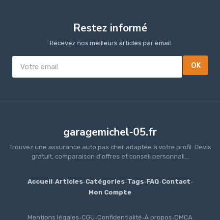
Restez informé
Recevez nos meilleurs articles par email
OK
garagemichel-05.fr
Trouvez une assurance auto pas cher adaptée à votre profil. Devis
gratuit, comparaison d'offres et conseil personnali...
Accueil
·
Articles
·
Catégories
·
Tags
·
FAQ
·
Contact
·
Mon Compte
Mentions légales
·
CGU
·
Confidentialité
·
À propos
·
DMCA