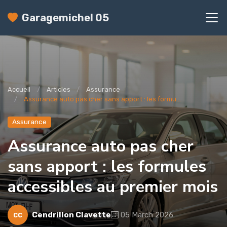
Garagemichel 05
Accueil
Articles
Assurance
Assurance auto pas cher sans apport : les formu...
Assurance
Assurance auto pas cher
sans apport : les formules
accessibles au premier mois
Cendrillon Clavette
05 March 2026
CC