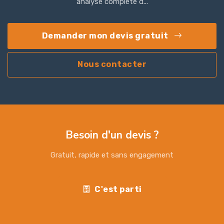
analyse complète d...
Demander mon devis gratuit
Nous contacter
Besoin d'un devis ?
Gratuit, rapide et sans engagement
C'est parti