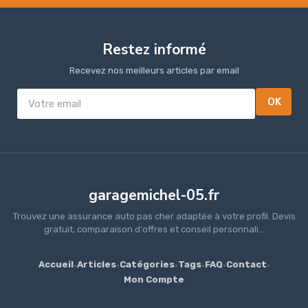
Restez informé
Recevez nos meilleurs articles par email
OK
garagemichel-05.fr
Trouvez une assurance auto pas cher adaptée à votre profil. Devis
gratuit, comparaison d'offres et conseil personnali...
Accueil
·
Articles
·
Catégories
·
Tags
·
FAQ
·
Contact
·
Mon Compte