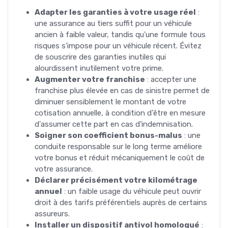
Adapter les garanties à votre usage réel
:
une assurance au tiers suffit pour un véhicule
ancien à faible valeur, tandis qu'une formule tous
risques s'impose pour un véhicule récent. Évitez
de souscrire des garanties inutiles qui
alourdissent inutilement votre prime.
Augmenter votre franchise
: accepter une
franchise plus élevée en cas de sinistre permet de
diminuer sensiblement le montant de votre
cotisation annuelle, à condition d'être en mesure
d'assumer cette part en cas d'indemnisation.
Soigner son coefficient bonus-malus
: une
conduite responsable sur le long terme améliore
votre bonus et réduit mécaniquement le coût de
votre assurance.
Déclarer précisément votre kilométrage
annuel
: un faible usage du véhicule peut ouvrir
droit à des tarifs préférentiels auprès de certains
assureurs.
Installer un dispositif antivol homologué
: