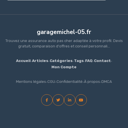
garagemichel-05.fr
Trouvez une assurance auto pas cher adaptée à votre profil. Devis
gratuit, comparaison d'offres et conseil personnali...
Accueil
·
Articles
·
Catégories
·
Tags
·
FAQ
·
Contact
·
Mon Compte
Mentions légales
·
CGU
·
Confidentialité
·
À propos
·
DMCA