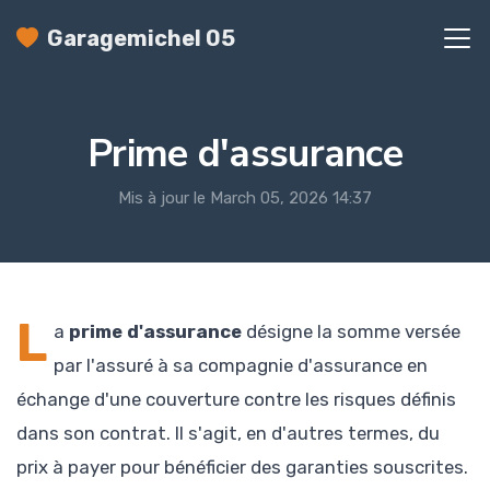
Garagemichel 05
Prime d'assurance
Mis à jour le March 05, 2026 14:37
L
a
prime d'assurance
désigne la somme versée
par l'assuré à sa compagnie d'assurance en
échange d'une couverture contre les risques définis
dans son contrat. Il s'agit, en d'autres termes, du
prix à payer pour bénéficier des garanties souscrites.