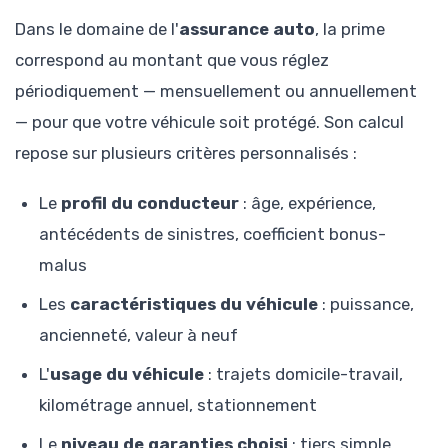
Dans le domaine de l'
assurance auto
, la prime
correspond au montant que vous réglez
périodiquement — mensuellement ou annuellement
— pour que votre véhicule soit protégé. Son calcul
repose sur plusieurs critères personnalisés :
Le
profil du conducteur
: âge, expérience,
antécédents de sinistres, coefficient bonus-
malus
Les
caractéristiques du véhicule
: puissance,
ancienneté, valeur à neuf
L'
usage du véhicule
: trajets domicile-travail,
kilométrage annuel, stationnement
Le
niveau de garanties choisi
: tiers simple,